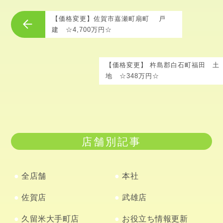
【価格変更】佐賀市嘉瀬町扇町 戸
建 ☆4,700万円☆
【価格変更】 杵島郡白石町福田 土
地 ☆348万円☆
店舗別記事
全店舗
本社
佐賀店
武雄店
久留米大手町店
お役立ち情報更新