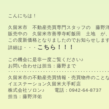
こんにちは！
久留米市　不動産売買専門スタッフの　藤野洋
販売中の　久留米市善導寺町飯田　土地　が、
この度新価格となりましたのでお知らせします
こちら
！！！
詳細は・・・
この機会に是非一度ご覧ください♪

お問い合わせは担当：藤野まで

･･････････････････････････････････････
久留米市の不動産売買情報・売買物件のことな
イエステーション久留米大手町店

株式会社ソロン♪　　電話：0942-64-8737

担当：藤野洋佑