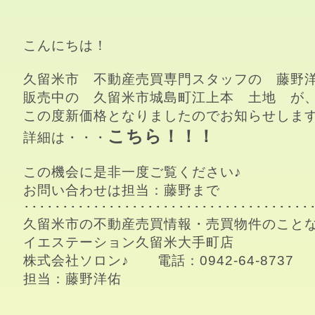
こんにちは！
久留米市　不動産売買専門スタッフの　藤野洋
販売中の　久留米市城島町江上本　土地　が、
この度新価格となりましたのでお知らせします
こちら
！！！
詳細は・・・
この機会に是非一度ご覧ください♪

お問い合わせは担当：藤野まで

･･････････････････････････････････････
久留米市の不動産売買情報・売買物件のことな
イエステーション久留米大手町店

株式会社ソロン♪　　電話：0942-64-8737

担当：藤野洋佑