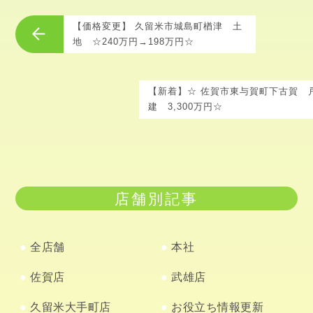
【価格変更】 久留米市城島町楢津 土
地 ☆240万円→198万円☆
【新着】☆ 佐賀市東与賀町下古賀 
建 3,300万円☆
店舗別記事
全店舗
本社
佐賀店
武雄店
久留米大手町店
お役立ち情報更新