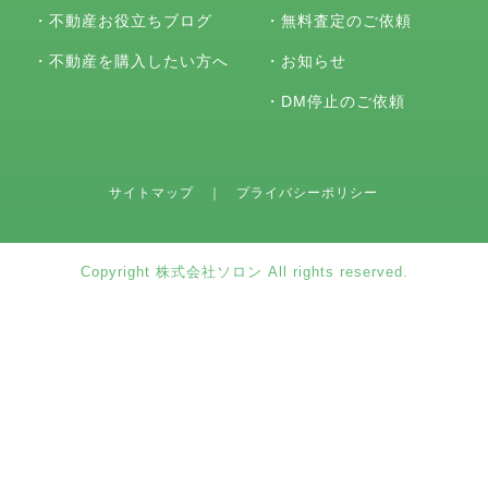
・
不動産お役立ちブログ
・
無料査定のご依頼
・
不動産を購入したい方へ
・
お知らせ
・
DM停止のご依頼
サイトマップ
｜
プライバシーポリシー
Copyright 株式会社ソロン All rights reserved.