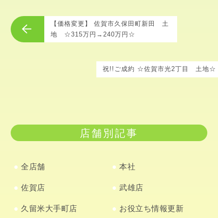
【価格変更】 佐賀市久保田町新田 土
地 ☆315万円→240万円☆
祝!!ご成約 ☆佐賀市光2丁目 土地☆
店舗別記事
全店舗
本社
佐賀店
武雄店
久留米大手町店
お役立ち情報更新