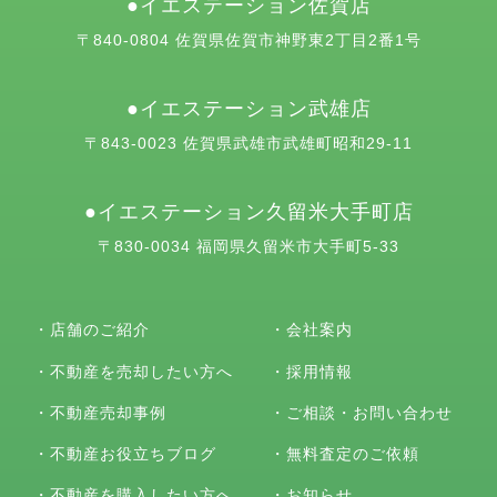
イエステーション佐賀店
〒840-0804 佐賀県佐賀市神野東2丁目2番1号
イエステーション武雄店
〒843-0023 佐賀県武雄市武雄町昭和29-11
イエステーション久留米大手町店
〒830-0034 福岡県久留米市大手町5-33
・
店舗のご紹介
・
会社案内
・
不動産を売却したい方へ
・
採用情報
・
不動産売却事例
・
ご相談・お問い合わせ
・
不動産お役立ちブログ
・
無料査定のご依頼
・
不動産を購入したい方へ
・
お知らせ