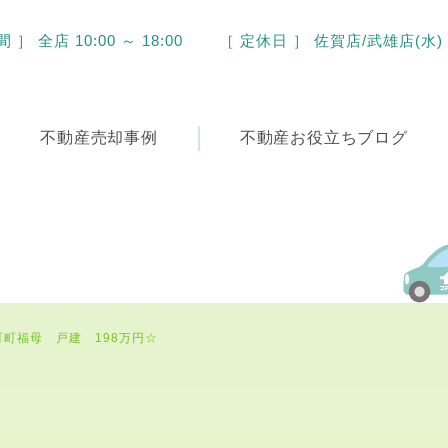
］ 全店 10:00 ～ 18:00
［ 定休日 ］ 佐賀店/武雄店(水)
不動産
売却事例
不動産
お役立ちブログ
町町福母 戸建 198万円☆