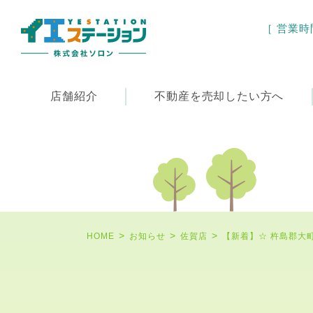
［ 営業時間 
店舗紹介
不動産を
売却したい方へ
HOME
お知らせ
佐賀店
【新着】☆ 杵島郡大