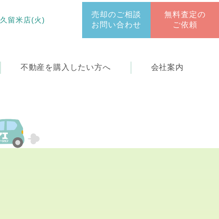
売却のご相談
無料査定の
 久留米店(火)
お問い合わせ
ご依頼
不動産を
購入したい方へ
会社案内