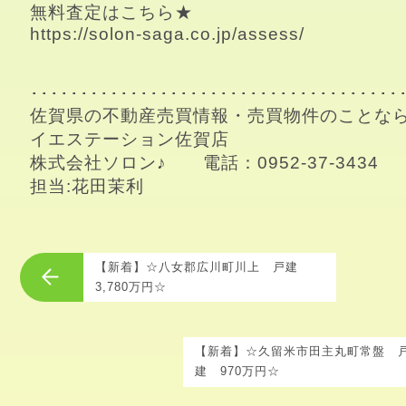
https://solon-saga.co.jp/assess/

･･････････････････････････････････････
佐賀県の不動産売買情報・売買物件のことなら
イエステーション佐賀店

株式会社ソロン♪　　電話：0952-37-3434

担当:花田茉利
【新着】☆八女郡広川町川上 戸建
3,780万円☆
【新着】☆久留米市田主丸町常盤 
建 970万円☆