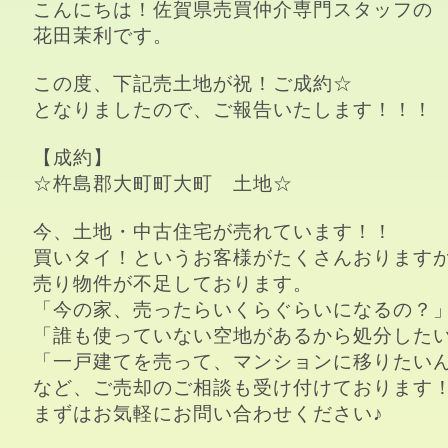
こんにちは！佐賀県売買仲介専門スタッフの

花田茉利です。

この度、下記売土地が祝！ご成約☆

となりましたので、ご報告いたします！！！

【成約】

☆杵島郡大町町大町　土地☆ 

今、土地・中古住宅が売れています！！

買いタイ！というお客様がたくさんおりますが
売り物件が不足しております。

「今の家、売ったらいくらぐらいになるの？」
「誰も使っていない空地があるから処分したい
「一戸建てを売って、マンションに移りたいん
など、ご売却のご相談も受け付けております！
まずはお気軽にお問い合わせください♪
