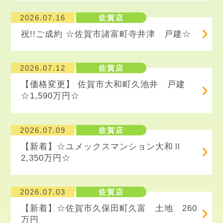
2026.07.16
佐賀店
祝!!ご成約 ☆佐賀市諸富町寺井津 戸建☆
2026.07.12
佐賀店
【価格変更】 佐賀市大和町久池井 戸建
☆1,590万円☆
2026.07.09
佐賀店
【新着】☆ユメックスマンション大和Ⅱ
2,350万円☆
2026.07.03
佐賀店
【新着】☆佐賀市久保田町久富 土地 260
万円