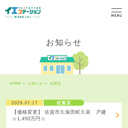
お知らせ
HOME
お知らせ
佐賀店
2026.07.17
佐賀店
【価格変更】 佐賀市久保田町久富 戸建
☆1,450万円☆