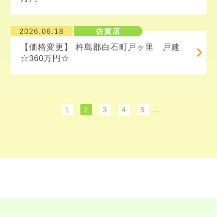
2026.06.18
佐賀店
【価格変更】 杵島郡白石町戸ヶ里 戸建
☆360万円☆
1
2
3
4
5
...