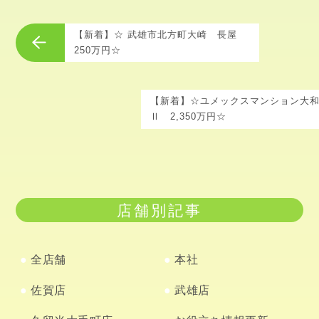
【新着】☆ 武雄市北方町大崎 長屋
250万円☆
【新着】☆ユメックスマンション大
Ⅱ 2,350万円☆
店舗別記事
全店舗
本社
佐賀店
武雄店