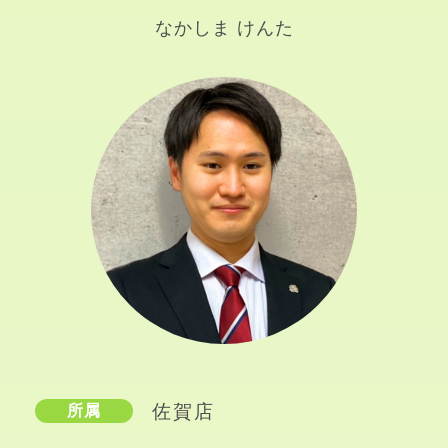
なかしま けんた
佐賀店
所属