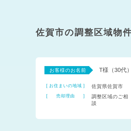
佐賀市の調整区域物
T様（30代
お客様のお名前
お住まいの地域
佐賀県佐賀市
売却理由
調整区域のご相
談