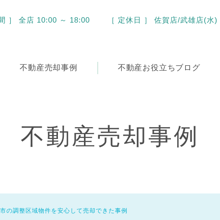
］ 全店 10:00 ～ 18:00
［ 定休日 ］ 佐賀店/武雄店(水)
不動産
売却事例
不動産
お役立ちブログ
不動産売却事例
市の調整区域物件を安心して売却できた事例