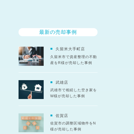
最新の売却事例
久留米大手町店
久留米市で資産整理の不動
産をR様が売却した事例
武雄店
武雄市で相続した空き家を
W様が売却した事例
佐賀店
佐賀市の調整区域物件をN
様が売却した事例