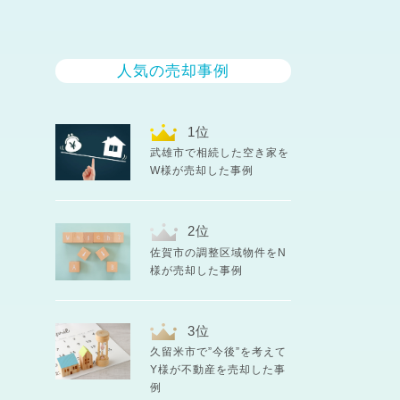
人気の売却事例
武雄市で相続した空き家を
W様が売却した事例
佐賀市の調整区域物件をN
様が売却した事例
久留米市で”今後”を考えて
Y様が不動産を売却した事
例