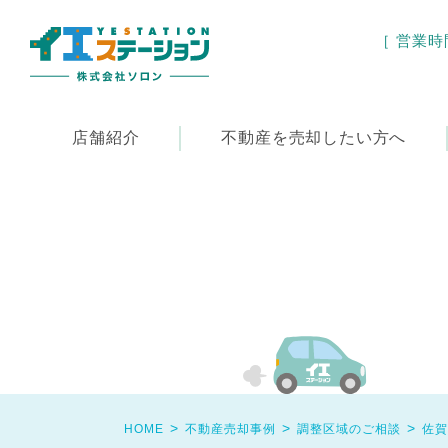
［ 営業時間 
店舗紹介
不動産を
売却したい方へ
HOME
不動産売却事例
調整区域のご相談
佐賀