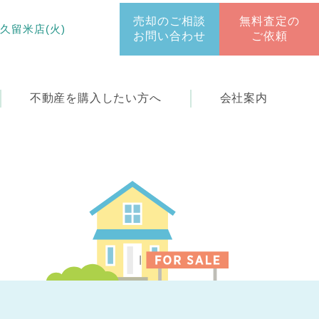
売却のご相談
無料査定の
 久留米店(火)
お問い合わせ
ご依頼
不動産を
購入したい方へ
会社案内