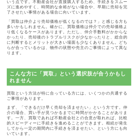
いう点です。不動産会社が直接購入するため、手続きをスムー
ズに進めやすく、時間的な余裕がない場合や、早期に売却を完
了させたい事情がある場合に向いています。
「買取は仲介より売却価格が低くなるのでは？」と感じる方も
多いかもしれません。確かに、買取価格は仲介での売却価格よ
り低くなるケースがあります。ただし、仲介手数料がかからな
かったり、売却後のトラブルリスクが少なかったりと、総合的
に判断するとメリットが大きい場面も少なくありません。どち
らが合っているかは、物件の状態や売主のご事情によって異な
ります。
こんな方に「買取」という選択肢が合うかもし
れません
買取という方法が特に合っている方には、いくつかの共通する
ご事情があります。
まず、「できるだけ早く売却を済ませたい」という方です。仲
介の場合、買い手が見つかるまでに時間がかかることがありま
す。一方、買取であれば不動産会社との合意が取れれば、比較
的スピーディーに手続きを進めることができます。相続が発生
してから一定の期間内に手続きを済ませたい、という方にも向
いています。