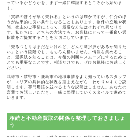
っているかどうかを、まず一緒に確認するところから始めま
す。
「買取のほうが早く売れる」というのは確かですが、仲介のほ
うが結果的に良い条件になることもあります。物件の立地や状
態、売主のご事情によって、最適な方法はそれぞれ異なりま
す。私たちは、どちらの方法でも、お客様にとって一番良い選
択肢をご提案することを大切にしています。
「売るつもりはまだないけれど、どんな選択肢があるか知りた
い」という段階でも、もちろん構いません。情報を集めるこ
と、選択肢を知ることは、今後の判断をスムーズにするために
とても重要なことです。相談だけでも、ぜひお気軽にお越しく
ださい。
武雄市・嬉野市・鹿島市の地域事情をよく知っているスタッフ
が、エリアの具体的な状況を踏まえながら、わかりやすくご説
明します。専門用語を並べるような説明はしません。あなたの
言葉でお話しいただき、一緒に整理していくスタイルで進めて
いきます。
相続と不動産買取の関係を整理しておきましょ
う