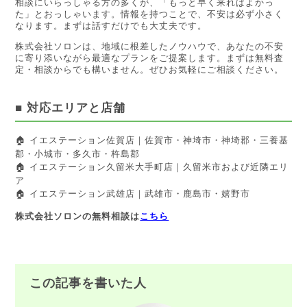
相談にいらっしゃる方の多くが、「もっと早く来ればよかっ
た」とおっしゃいます。情報を持つことで、不安は必ず小さく
なります。まずは話すだけでも大丈夫です。
株式会社ソロンは、地域に根差したノウハウで、あなたの不安
に寄り添いながら最適なプランをご提案します。まずは無料査
定・相談からでも構いません。ぜひお気軽にご相談ください。
■ 対応エリアと店舗
🏠 イエステーション佐賀店｜佐賀市・神埼市・神埼郡・三養基
郡・小城市・多久市・杵島郡
🏠 イエステーション久留米大手町店｜久留米市および近隣エリ
ア
🏠 イエステーション武雄店｜武雄市・鹿島市・嬉野市
株式会社ソロンの無料相談は
こちら
この記事を書いた人