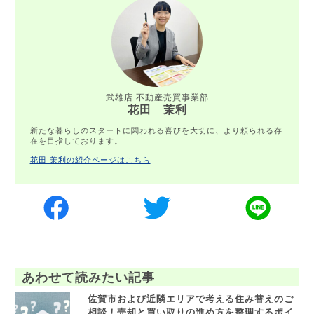
武雄店 不動産売買事業部
花田 茉利
新たな暮らしのスタートに関われる喜びを大切に、より頼られる存
在を目指しております。
花田 茉利の紹介ページはこちら
あわせて読みたい記事
佐賀市および近隣エリアで考える住み替えのご
相談！売却と買い取りの進め方を整理するポイ