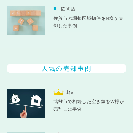
佐賀店
佐賀市の調整区域物件をN様が売
却した事例
人気の売却事例
武雄市で相続した空き家をW様が
売却した事例