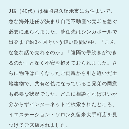
J様（40代）は福岡県久留米市にお住まいで、
急な海外赴任が決まり自宅不動産の売却を急ぐ
必要に迫られました。赴任先はシンガポールで
出発まで約3ヶ月という短い期間の中、「こん
な急な話で売れるのか」「遠隔で手続きができ
るのか」と深く不安を抱えておられました。さ
らに物件は亡くなったご両親から引き継いだ土
地建物で、共有名義になっているご兄弟の同意
も必要な状況でした。どこに相談すれば良いか
分からずインターネットで検索されたところ、
イエステーション・ソロン久留米大手町店を見
つけてご来店されました。