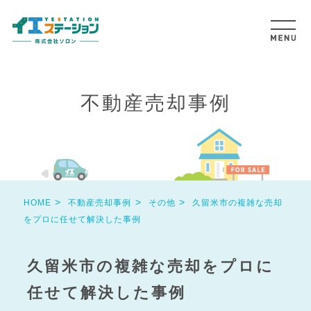
不動産売却事例
HOME
不動産売却事例
その他
久留米市の複雑な売却
をプロに任せて解決した事例
久留米市の複雑な売却をプロに
任せて解決した事例