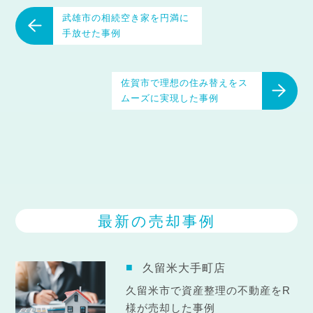
武雄市の相続空き家を円満に
手放せた事例
佐賀市で理想の住み替えをス
ムーズに実現した事例
最新の売却事例
久留米大手町店
久留米市で資産整理の不動産をR
様が売却した事例