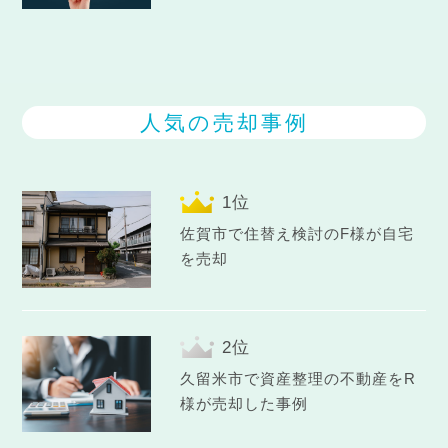
人気の売却事例
佐賀市で住替え検討のF様が自宅
を売却
久留米市で資産整理の不動産をR
様が売却した事例