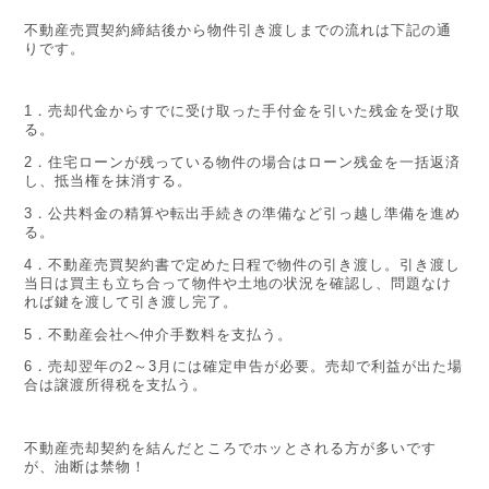
不動産売買契約締結後から物件引き渡しまでの流れは下記の通
りです。
1．売却代金からすでに受け取った手付金を引いた残金を受け取
る。
2．住宅ローンが残っている物件の場合はローン残金を一括返済
し、抵当権を抹消する。
3．公共料金の精算や転出手続きの準備など引っ越し準備を進め
る。
4．不動産売買契約書で定めた日程で物件の引き渡し。引き渡し
当日は買主も立ち合って物件や土地の状況を確認し、問題なけ
れば鍵を渡して引き渡し完了。
5．不動産会社へ仲介手数料を支払う。
6．売却翌年の2～3月には確定申告が必要。売却で利益が出た場
合は譲渡所得税を支払う。
不動産売却契約を結んだところでホッとされる方が多いです
が、油断は禁物！