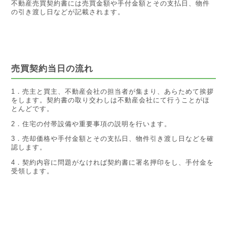
不動産売買契約書には売買金額や手付金額とその支払日、物件
の引き渡し日などが記載されます。
売買契約当日の流れ
1．売主と買主、不動産会社の担当者が集まり、あらためて挨拶
をします。契約書の取り交わしは不動産会社にて行うことがほ
とんどです。
2．住宅の付帯設備や重要事項の説明を行います。
3．売却価格や手付金額とその支払日、物件引き渡し日などを確
認します。
4．契約内容に問題がなければ契約書に署名押印をし、手付金を
受領します。