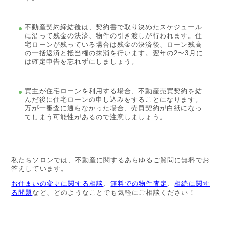
不動産契約締結後は、契約書で取り決めたスケジュール
に沿って残金の決済、物件の引き渡しが行われます。住
宅ローンが残っている場合は残金の決済後、ローン残高
の一括返済と抵当権の抹消を行います。翌年の2〜3月に
は確定申告を忘れずにしましょう。
買主が住宅ローンを利用する場合、不動産売買契約を結
んだ後に住宅ローンの申し込みをすることになります。
万が一審査に通らなかった場合、売買契約が白紙になっ
てしまう可能性があるので注意しましょう。
私たちソロンでは、不動産に関するあらゆるご質問に無料でお
答えしています。
お住まいの変更に関する相談
、
無料での物件査定
、
相続に関す
る問題
など、どのようなことでも気軽にご相談ください！