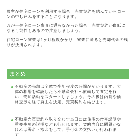
買主が住宅ローンを利用する場合、売買契約を結んでからロー
ンの申し込みをすることになります。
万が一住宅ローン審査に通らなかった場合、売買契約が白紙に
なる可能性もあるので注意しましょう。
住宅ローン審査は1ヶ月程度かかり、審査に通ると売却代金の残
りが決済されます。
まとめ
不動産の売却は全体で半年程度の時間がかかります。大
体の相場を確認したら不動産会社へ依頼して査定を行
い、売却活動をスタートしましょう。その後は内覧や価
格交渉を経て買主を決定、売買契約を結びます。
不動産売買契約を取り交わす当日には住宅の付帯説明や
重要事項の説明なども行われます。契約内容に問題がな
ければ署名・捺印をして、手付金の支払いが行われま
す。