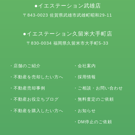
イエステーション武雄店
〒843-0023 佐賀県武雄市武雄町昭和29-11
イエステーション久留米大手町店
〒830-0034 福岡県久留米市大手町5-33
・
店舗のご紹介
・
会社案内
・
不動産を売却したい方へ
・
採用情報
・
不動産売却事例
・
ご相談・お問い合わせ
・
不動産お役立ちブログ
・
無料査定のご依頼
・
不動産を購入したい方へ
・
お知らせ
・
DM停止のご依頼