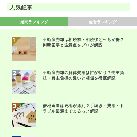
人気記事
週間ランキング
総合ランキング
不動産売却は相続前・相続後どっちが得？
判断基準と注意点をプロが解説
不動産売却の解体費用は誰が払う？売主負
担・買主負担の違いと相場を徹底解説
借地返還は更地が原則？手続き・費用・ト
ラブル回避までまるっと解説