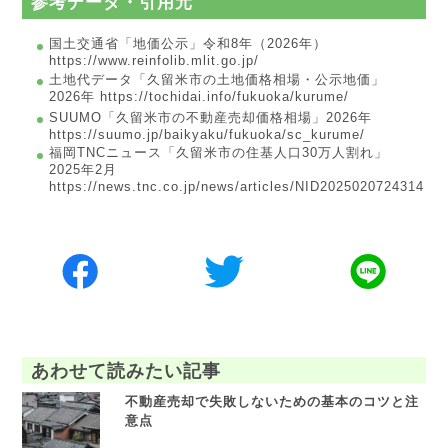
参考データ・引用元
国土交通省「地価公示」令和8年（2026年）
https://www.reinfolib.mlit.go.jp/
土地代データ「久留米市の土地価格相場・公示地価」
2026年 https://tochidai.info/fukuoka/kurume/
SUUMO「久留米市の不動産売却価格相場」2026年
https://suumo.jp/baikyaku/fukuoka/sc_kurume/
福岡TNCニュース「久留米市の住基人口30万人割れ」
2025年2月
https://news.tnc.co.jp/news/articles/NID2025020724314
あわせて読みたい記事
不動産売却で失敗しないための基本のコツと注
意点