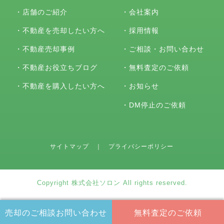
・
店舗のご紹介
・
会社案内
・
不動産を売却したい方へ
・
採用情報
・
不動産売却事例
・
ご相談・お問い合わせ
・
不動産お役立ちブログ
・
無料査定のご依頼
・
不動産を購入したい方へ
・
お知らせ
・
DM停止のご依頼
サイトマップ
｜
プライバシーポリシー
Copyright 株式会社ソロン All rights reserved.
売却のご相談
お問い合わせ
無料査定の
ご依頼