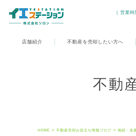
［ 営業時間 
店舗紹介
不動産を
売却したい方へ
不動
HOME
不動産売却お役立ち情報ブログ
相続・名