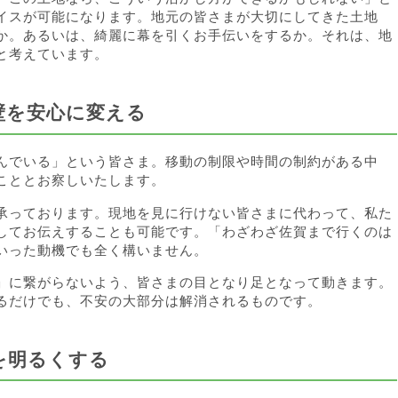
イスが可能になります。地元の皆さまが大切にしてきた土地
か。あるいは、綺麗に幕を引くお手伝いをするか。それは、地
と考えています。
壁を安心に変える
んでいる」という皆さま。移動の制限や時間の制約がある中
こととお察しいたします。
承っております。現地を見に行けない皆さまに代わって、私た
してお伝えすることも可能です。「わざわざ佐賀まで行くのは
いった動機でも全く構いません。
」に繋がらないよう、皆さまの目となり足となって動きます。
るだけでも、不安の大部分は解消されるものです。
を明るくする