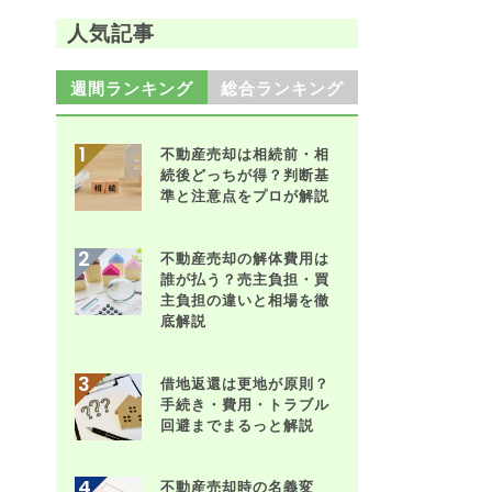
人気記事
週間ランキング
総合ランキング
不動産売却は相続前・相
続後どっちが得？判断基
準と注意点をプロが解説
不動産売却の解体費用は
誰が払う？売主負担・買
主負担の違いと相場を徹
底解説
借地返還は更地が原則？
手続き・費用・トラブル
回避までまるっと解説
不動産売却時の名義変