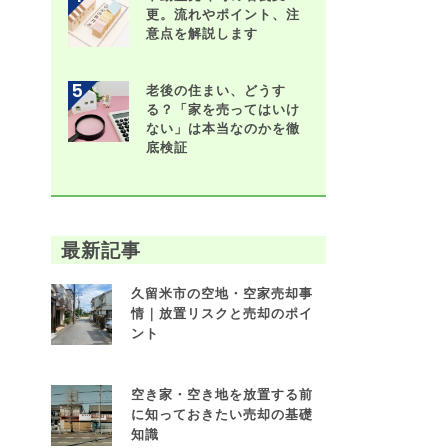
更。流れやポイント、注
意点を解説します
老後の住まい、どうす
る？「家を売ってはいけ
ない」は本当なのかを徹
底検証
最新記事
久留米市の空地・空家売却事
情｜放置リスクと売却のポイ
ント
空き家・空き地を放置する前
に知っておきたい売却の基礎
知識