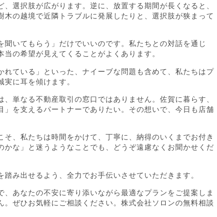
ど、選択肢が広がります。逆に、放置する期間が長くなると、
樹木の越境で近隣トラブルに発展したりと、選択肢が狭まって
を聞いてもらう」だけでいいのです。私たちとの対話を通じ
本当の希望が見えてくることがよくあります。
かれている」といった、ナイーブな問題も含めて、私たちはプ
誠実に耳を傾けます。
は、単なる不動産取引の窓口ではありません。佐賀に暮らす、
目」を支えるパートナーでありたい。その想いで、今日も店舗
こそ、私たちは時間をかけて、丁寧に、納得のいくまでお付き
のかな」と迷うようなことでも、どうぞ遠慮なくお聞かせくだ
を踏み出せるよう、全力でお手伝いさせていただきます。
で、あなたの不安に寄り添いながら最適なプランをご提案しま
ん。ぜひお気軽にご相談ください。株式会社ソロンの無料相談