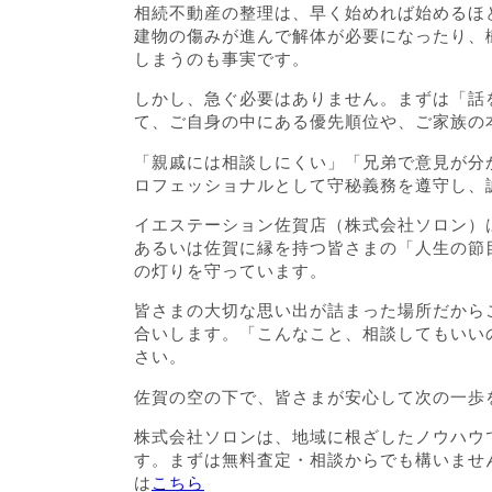
相続不動産の整理は、早く始めれば始めるほ
建物の傷みが進んで解体が必要になったり、
しまうのも事実です。
しかし、急ぐ必要はありません。まずは「話
て、ご自身の中にある優先順位や、ご家族の
「親戚には相談しにくい」「兄弟で意見が分
ロフェッショナルとして守秘義務を遵守し、
イエステーション佐賀店（株式会社ソロン）
あるいは佐賀に縁を持つ皆さまの「人生の節
の灯りを守っています。
皆さまの大切な思い出が詰まった場所だから
合いします。「こんなこと、相談してもいい
さい。
佐賀の空の下で、皆さまが安心して次の一歩
株式会社ソロンは、地域に根ざしたノウハウ
す。まずは無料査定・相談からでも構いませ
は
こちら