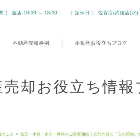
］ 全店 10:00 ～ 18:00
［ 定休日 ］ 佐賀店/武雄店(水)
不動産
売却事例
不動産
お役立ちブログ
産売却お役立ち情報
義のこと
佐賀・小城・多久・神埼のご実家相続｜売却の前に『心の荷物』