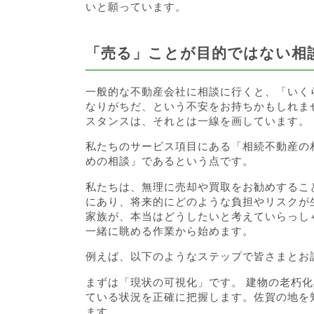
いと願っています。
「売る」ことが目的ではない相
一般的な不動産会社に相談に行くと、「いく
なりがちだ、という不安をお持ちかもしれま
スタンスは、それとは一線を画しています。
私たちのサービス項目にある「相続不動産の
めの相談」であるという点です。
私たちは、無理に売却や買取をお勧めするこ
にあり、将来的にどのような負担やリスクが
家族が、本当はどうしたいと考えていらっし
一緒に眺める作業から始めます。
例えば、以下のようなステップで皆さまとお
まずは「現状の可視化」です。 建物の老朽
ている状況を正確に把握します。佐賀の地を
ます。