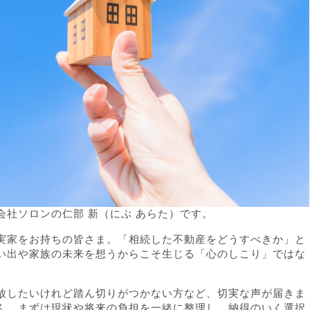
社ソロンの仁部 新（にぶ あらた）です。
実家をお持ちの皆さま。「相続した不動産をどうすべきか」と
い出や家族の未来を想うからこそ生じる「心のしこり」ではな
放したいけれど踏ん切りがつかない方など、切実な声が届きま
ん。まずは現状や将来の負担を一緒に整理し、納得のいく選択