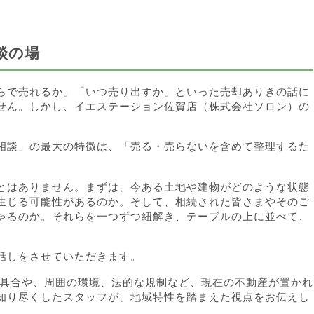
談の場
らで売れるか」「いつ売り出すか」といった売却ありきの話に
せん。しかし、イエステーション佐賀店（株式会社ソロン）の
相談」の最大の特徴は、「売る・売らないを含めて整理するた
とはありません。まずは、今ある土地や建物がどのような状態
生じる可能性があるのか。そして、相続された皆さまやそのご
ゃるのか。それらを一つずつ紐解き、テーブルの上に並べて、
話しをさせていただきます。
化具合や、周囲の環境、法的な規制など、現在の不動産が置かれ
知り尽くしたスタッフが、地域特性を踏まえた視点をお伝えし