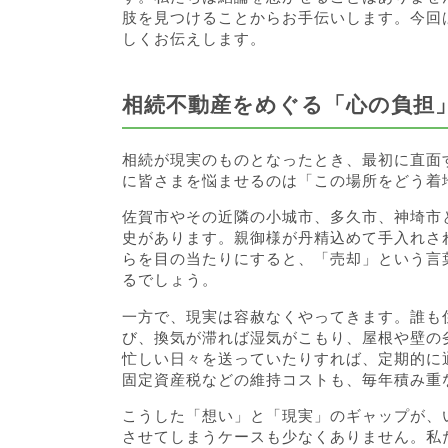
肢を見つけることからお手伝いします。今回
しくお伝えします。
相続不動産をめぐる「心の負担
相続が現実のものとなったとき、最初に直面
に皆さまを悩ませるのは「この場所をどう着
佐賀市やその近隣の小城市、多久市、神埼市
史があります。親御様が丹精込めて手入れさ
らを目の当たりにすると、「売却」という言
るでしょう。
一方で、現実は容赦なくやってきます。誰も
び、換気が滞れば湿気がこもり、屋根や壁の
忙しい日々を送っていたりすれば、定期的に
固定資産税などの維持コストも、毎年積み重
こうした「想い」と「現実」のギャップが、
させてしまうケースも少なくありません。私