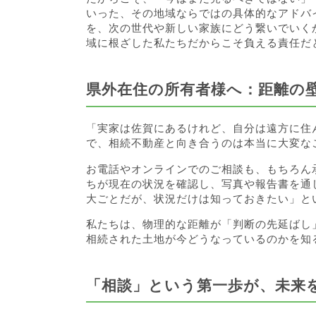
いった、その地域ならではの具体的なアドバ
を、次の世代や新しい家族にどう繋いでいく
域に根ざした私たちだからこそ負える責任だ
県外在住の所有者様へ：距離の
「実家は佐賀にあるけれど、自分は遠方に住
で、相続不動産と向き合うのは本当に大変な
お電話やオンラインでのご相談も、もちろん
ちが現在の状況を確認し、写真や報告書を通
大ごとだが、状況だけは知っておきたい」と
私たちは、物理的な距離が「判断の先延ばし
相続された土地が今どうなっているのかを知
「相談」という第一歩が、未来