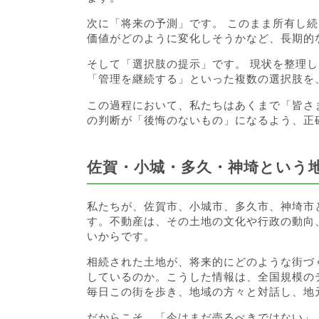
次に「将来の予測」です。 このまま所有し
価値がどのように変化しそうかなど、長期的
そして「選択肢の提示」です。 現状を整理
「管理を継続する」といった複数の選択肢を
この過程において、私たちはあくまで「皆さ
の判断が「後悔のないもの」になるよう、正
佐賀・小城・多久・神埼という
私たちが、佐賀市、小城市、多久市、神埼市
す。不動産は、その土地の文化や行政の動向
いからです。
相続された土地が、将来的にどのような街づ
しているのか。こうした情報は、全国規模の
毎日この街を歩き、地域の方々と対話し、地
だからこそ、「今はまだ売るべきではない」