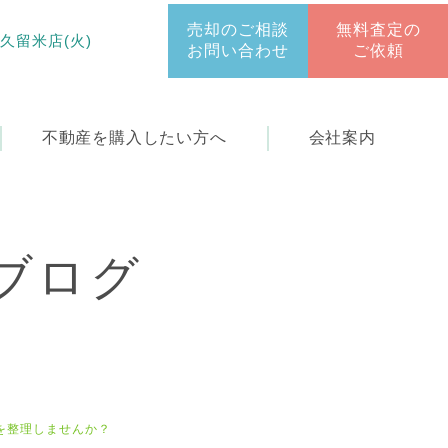
売却のご相談
無料査定の
 久留米店(火)
お問い合わせ
ご依頼
不動産を
購入したい方へ
会社案内
ブログ
を整理しませんか？