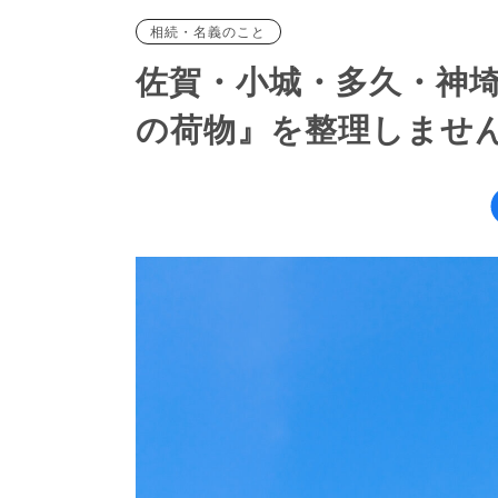
相続・名義のこと
佐賀・小城・多久・神
の荷物』を整理しませ