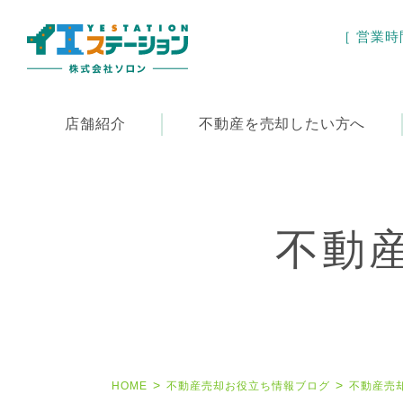
［ 営業時間 
店舗紹介
不動産を
売却したい方へ
不動
HOME
不動産売却お役立ち情報ブログ
不動産売