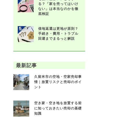
る？「家を売ってはいけ
ない」は本当なのかを徹
底検証
借地返還は更地が原則？
手続き・費用・トラブル
回避までまるっと解説
最新記事
久留米市の空地・空家売却事
情｜放置リスクと売却のポイ
ント
空き家・空き地を放置する前
に知っておきたい売却の基礎
知識