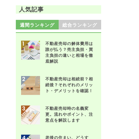
人気記事
週間ランキング
総合ランキング
不動産売却の解体費用は
誰が払う？売主負担・買
主負担の違いと相場を徹
底解説
不動産売却は相続前？相
続後？それぞれのメリッ
ト・デメリットを確認！
不動産売却時の名義変
更。流れやポイント、注
意点を解説します
老後の住まい、どうす