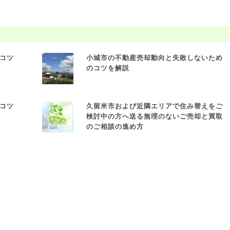
コツ
小城市の不動産売却動向と失敗しないため
のコツを解説
コツ
久留米市および近隣エリアで住み替えをご
検討中の方へ送る無理のないご売却と買取
のご相談の進め方