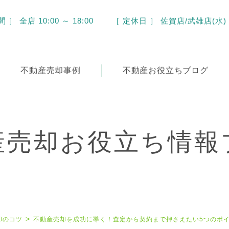
］ 全店 10:00 ～ 18:00
［ 定休日 ］ 佐賀店/武雄店(水)
不動産
売却事例
不動産
お役立ちブログ
産売却お役立ち情報
却のコツ
不動産売却を成功に導く！査定から契約まで押さえたい5つのポ