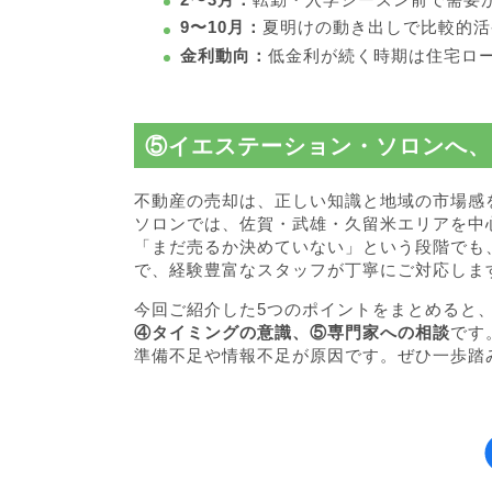
9〜10月：
夏明けの動き出しで比較的活
金利動向：
低金利が続く時期は住宅ロ
⑤イエステーション・ソロンへ、
不動産の売却は、正しい知識と地域の市場感
ソロンでは、佐賀・武雄・久留米エリアを中
「まだ売るか決めていない」という段階でも
で、経験豊富なスタッフが丁寧にご対応しま
今回ご紹介した5つのポイントをまとめると
④タイミングの意識、⑤専門家への相談
です
準備不足や情報不足が原因です。ぜひ一歩踏