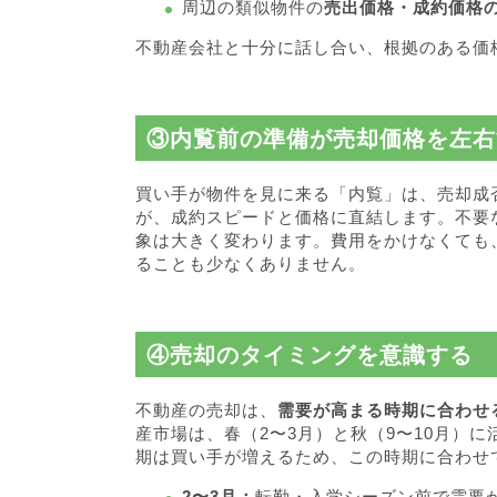
周辺の類似物件の
売出価格・成約価格
不動産会社と十分に話し合い、根拠のある価
③内覧前の準備が売却価格を左右
買い手が物件を見に来る「内覧」は、売却成
が、成約スピードと価格に直結します。不要
象は大きく変わります。費用をかけなくても
ることも少なくありません。
④売却のタイミングを意識する
不動産の売却は、
需要が高まる時期に合わせ
産市場は、春（2〜3月）と秋（9〜10月）
期は買い手が増えるため、この時期に合わせ
2〜3月：
転勤・入学シーズン前で需要