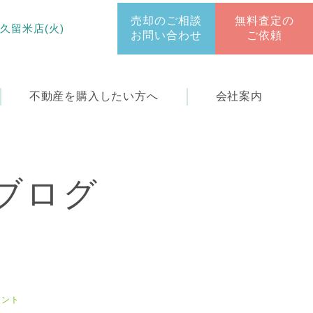
売却のご相談
無料査定の
 久留米店(火)
お問い合わせ
ご依頼
不動産を
購入したい方へ
会社案内
ブログ
イント