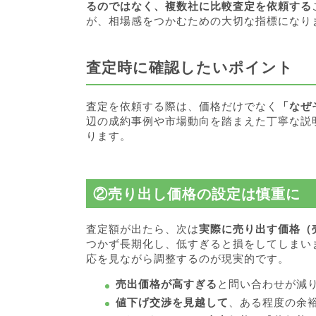
るのではなく、複数社に比較査定を依頼する
が、相場感をつかむための大切な指標になり
査定時に確認したいポイント
査定を依頼する際は、価格だけでなく
「なぜ
辺の成約事例や市場動向を踏まえた丁寧な説
ります。
②売り出し価格の設定は慎重に
査定額が出たら、次は
実際に売り出す価格（
つかず長期化し、低すぎると損をしてしまいま
応を見ながら調整するのが現実的です。
売出価格が高すぎる
と問い合わせが減
値下げ交渉を見越して
、ある程度の余