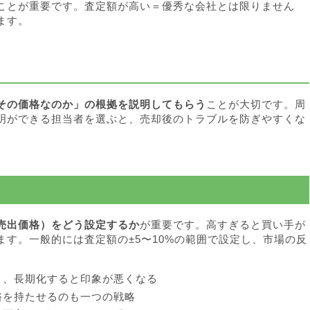
ことが重要です。査定額が高い＝優秀な会社とは限りません
ます。
その価格なのか」の根拠を説明してもらう
ことが大切です。周
明ができる担当者を選ぶと、売却後のトラブルを防ぎやすくな
売出価格）をどう設定するか
が重要です。高すぎると買い手が
す。一般的には査定額の±5〜10%の範囲で設定し、市場の反
り、長期化すると印象が悪くなる
裕を持たせるのも一つの戦略